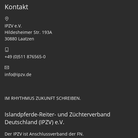
Kontakt
IPZV e.V.
Hildesheimer Str. 193A
30880 Laatzen
+49 (0)511 876565-0
info@ipzv.de
IM RHYTHMUS ZUKUNFT SCHREIBEN.
Islandpferde-Reiter- und Züchterverband
Deutschland (IPZV) e.V.
Der IPZV ist Anschlussverband der FN.