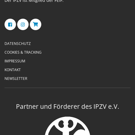
Der IPZV ist Mitglied der FEIF.
DATENSCHUTZ
COOKIES & TRACKING
IMPRESSUM
KONTAKT
NEWSLETTER
Partner und Förderer des IPZV e.V.