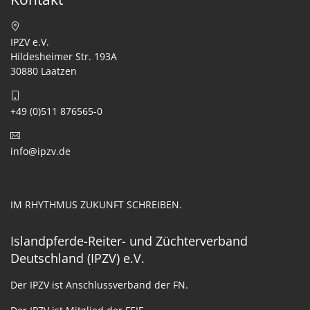
IPZV e.V.
Hildesheimer Str. 193A
30880 Laatzen
+49 (0)511 876565-0
info@ipzv.de
IM RHYTHMUS ZUKUNFT SCHREIBEN.
Islandpferde-Reiter- und Züchterverband
Deutschland (IPZV) e.V.
Der IPZV ist Anschlussverband der FN.