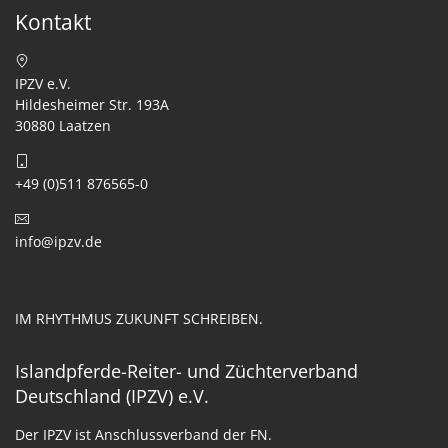
Kontakt
IPZV e.V.
Hildesheimer Str. 193A
30880 Laatzen
+49 (0)511 876565-0
info@ipzv.de
IM RHYTHMUS ZUKUNFT SCHREIBEN.
Islandpferde-Reiter- und Züchterverband
Deutschland (IPZV) e.V.
Der IPZV ist Anschlussverband der FN.