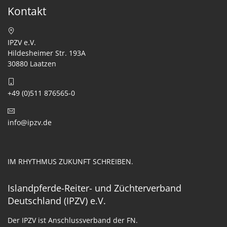
Kontakt
IPZV e.V.
Hildesheimer Str. 193A
30880 Laatzen
+49 (0)511 876565-0
info@ipzv.de
IM RHYTHMUS ZUKUNFT SCHREIBEN.
Islandpferde-Reiter- und Züchterverband
Deutschland (IPZV) e.V.
Der IPZV ist Anschlussverband der FN.