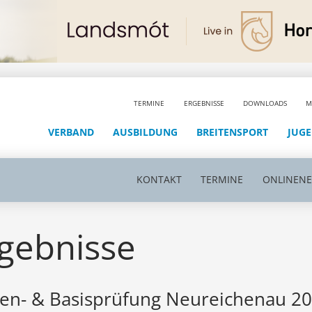
TERMINE
ERGEBNISSE
DOWNLOADS
M
VERBAND
AUSBILDUNG
BREITENSPORT
JUG
KONTAKT
TERMINE
ONLINEN
gebnisse
en- & Basisprüfung Neureichenau 20