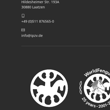
Hildesheimer Str. 193A
30880 Laatzen
+49 (0)511 876565-0
info@ipzv.de