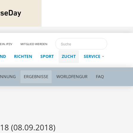
EIN.IPZV
MITGLIED WERDEN
END
RICHTEN
SPORT
ZUCHT
SERVICE
ENNUNG
ERGEBNISSE
WORLDFENGUR
FAQ
18 (08.09.2018)