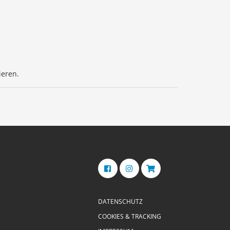
ieren.
DATENSCHUTZ
COOKIES & TRACKING