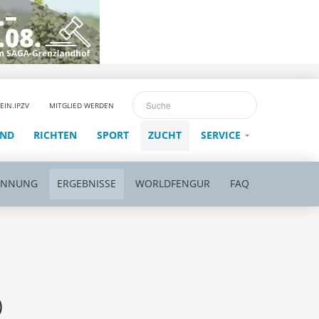
EIN.IPZV
MITGLIED WERDEN
END
RICHTEN
SPORT
ZUCHT
SERVICE
ENNUNG
ERGEBNISSE
WORLDFENGUR
FAQ
)