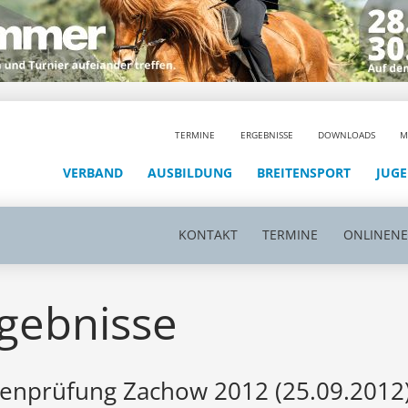
TERMINE
ERGEBNISSE
DOWNLOADS
M
VERBAND
AUSBILDUNG
BREITENSPORT
JUG
KONTAKT
TERMINE
ONLINEN
gebnisse
enprüfung Zachow 2012 (25.09.2012