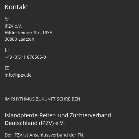
Kontakt
IPZV e.V.
Hildesheimer Str. 193A
30880 Laatzen
+49 (0)511 876565-0
info@ipzv.de
IM RHYTHMUS ZUKUNFT SCHREIBEN.
Islandpferde-Reiter- und Züchterverband
Deutschland (IPZV) e.V.
Der IPZV ist Anschlussverband der FN.