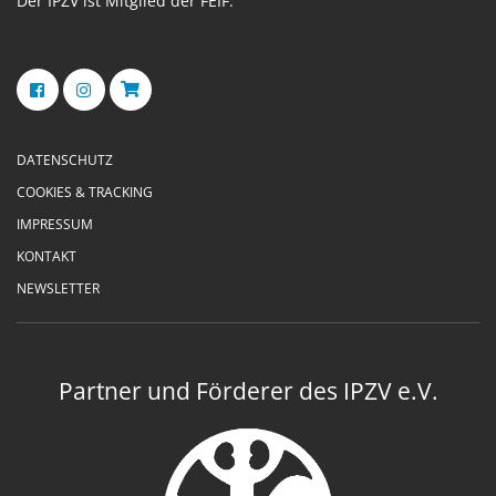
Der IPZV ist Mitglied der FEIF.
DATENSCHUTZ
COOKIES & TRACKING
IMPRESSUM
KONTAKT
NEWSLETTER
Partner und Förderer des IPZV e.V.