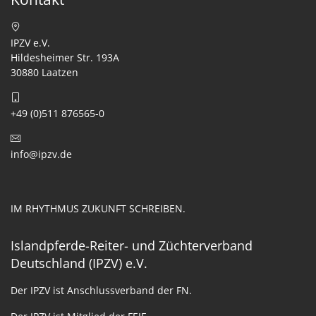
IPZV e.V.
Hildesheimer Str. 193A
30880 Laatzen
+49 (0)511 876565-0
info@ipzv.de
IM RHYTHMUS ZUKUNFT SCHREIBEN.
Islandpferde-Reiter- und Züchterverband
Deutschland (IPZV) e.V.
Der IPZV ist Anschlussverband der FN.