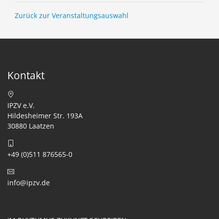
Zurück zur Veranstaltungsauswahl
Kontakt
IPZV e.V.
Hildesheimer Str. 193A
30880 Laatzen
+49 (0)511 876565-0
info@ipzv.de