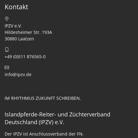
Kontakt
IPZV e.V.
Hildesheimer Str. 193A
30880 Laatzen
+49 (0)511 876565-0
info@ipzv.de
IM RHYTHMUS ZUKUNFT SCHREIBEN.
Islandpferde-Reiter- und Züchterverband
Deutschland (IPZV) e.V.
Der IPZV ist Anschlussverband der FN.