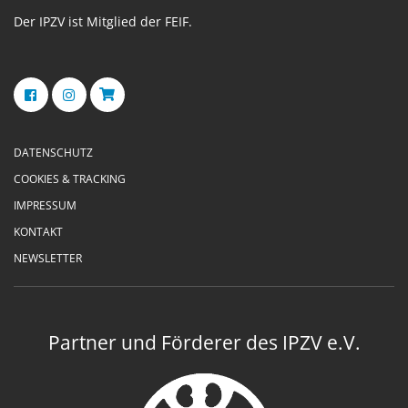
Der IPZV ist Mitglied der FEIF.
DATENSCHUTZ
COOKIES & TRACKING
IMPRESSUM
KONTAKT
NEWSLETTER
Partner und Förderer des IPZV e.V.