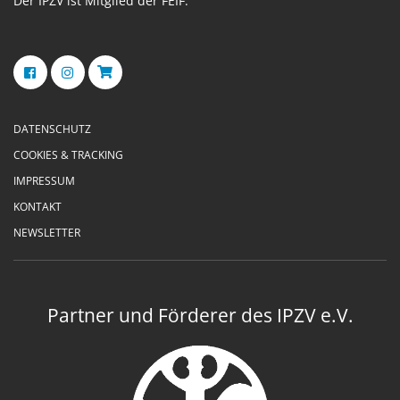
Der IPZV ist Mitglied der FEIF.
DATENSCHUTZ
COOKIES & TRACKING
IMPRESSUM
KONTAKT
NEWSLETTER
Partner und Förderer des IPZV e.V.