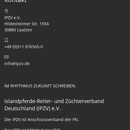
IPZV e.V.
Hildesheimer Str. 193A
30880 Laatzen
+49 (0)511 876565-0
info@ipzv.de
IM RHYTHMUS ZUKUNFT SCHREIBEN.
Islandpferde-Reiter- und Züchterverband
Deutschland (IPZV) e.V.
Der IPZV ist Anschlussverband der FN.