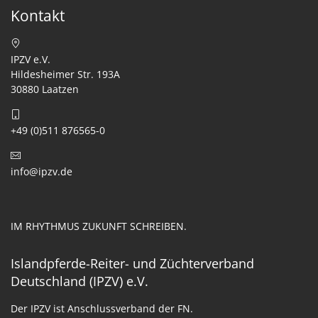
Kontakt
IPZV e.V.
Hildesheimer Str. 193A
30880 Laatzen
+49 (0)511 876565-0
info@ipzv.de
IM RHYTHMUS ZUKUNFT SCHREIBEN.
Islandpferde-Reiter- und Züchterverband
Deutschland (IPZV) e.V.
Der IPZV ist Anschlussverband der FN.