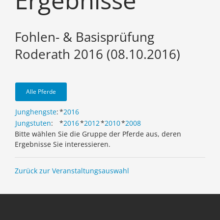
Ergebnisse
Fohlen- & Basisprüfung
Roderath 2016 (08.10.2016)
Alle Pferde
Junghengste
:
*
2016
Jungstuten
:
*
2016
*
2012
*
2010
*
2008
Bitte wählen Sie die Gruppe der Pferde aus, deren
Ergebnisse Sie interessieren.
Zurück zur Veranstaltungsauswahl