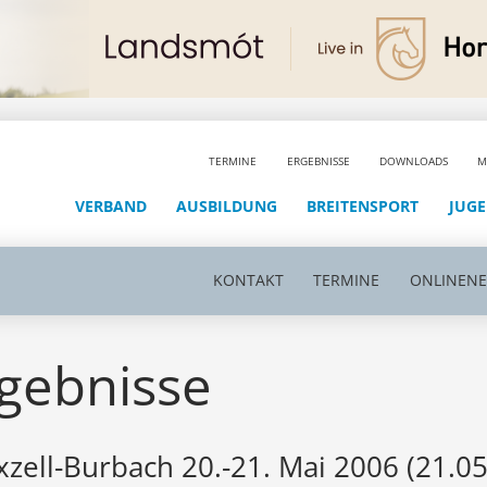
TERMINE
ERGEBNISSE
DOWNLOADS
M
VERBAND
AUSBILDUNG
BREITENSPORT
JUG
KONTAKT
TERMINE
ONLINEN
gebnisse
zell-Burbach 20.-21. Mai 2006 (21.0