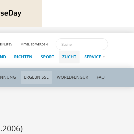
EIN.IPZV
MITGLIED WERDEN
END
RICHTEN
SPORT
ZUCHT
SERVICE
ENNUNG
ERGEBNISSE
WORLDFENGUR
FAQ
5.2006)