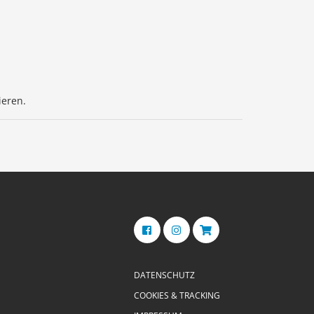
ieren.
DATENSCHUTZ
COOKIES & TRACKING