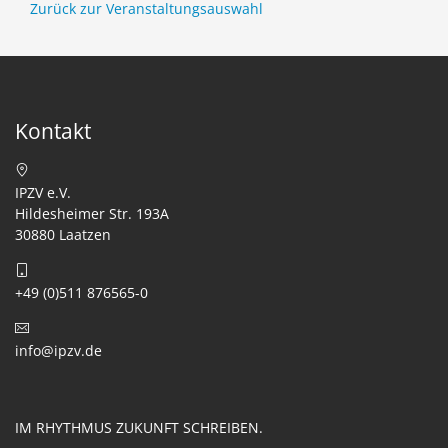
Zurück zur Veranstaltungsauswahl
Kontakt
IPZV e.V.
Hildesheimer Str. 193A
30880 Laatzen
+49 (0)511 876565-0
info@ipzv.de
IM RHYTHMUS ZUKUNFT SCHREIBEN.