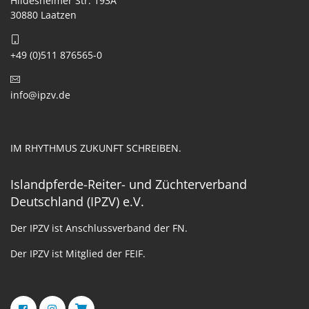
Hildesheimer Str. 193A
30880 Laatzen
+49 (0)511 876565-0
info@ipzv.de
IM RHYTHMUS ZUKUNFT SCHREIBEN.
Islandpferde-Reiter- und Züchterverband
Deutschland (IPZV) e.V.
Der IPZV ist Anschlussverband der FN.
Der IPZV ist Mitglied der FEIF.