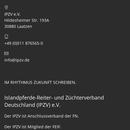
IPZV e.V.
Hildesheimer Str. 193A
30880 Laatzen
+49 (0)511 876565-0
info@ipzv.de
IM RHYTHMUS ZUKUNFT SCHREIBEN.
Islandpferde-Reiter- und Züchterverband
Deutschland (IPZV) e.V.
Der IPZV ist Anschlussverband der FN.
Der IPZV ist Mitglied der FEIF.