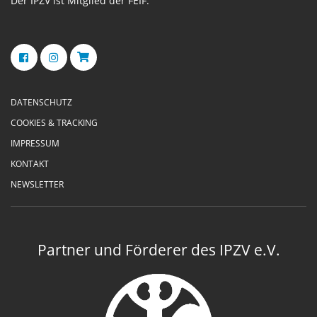
Der IPZV ist Mitglied der FEIF.
DATENSCHUTZ
COOKIES & TRACKING
IMPRESSUM
KONTAKT
NEWSLETTER
Partner und Förderer des IPZV e.V.