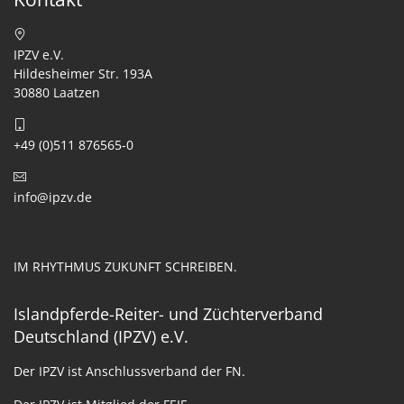
IPZV e.V.
Hildesheimer Str. 193A
30880 Laatzen
+49 (0)511 876565-0
info@ipzv.de
IM RHYTHMUS ZUKUNFT SCHREIBEN.
Islandpferde-Reiter- und Züchterverband
Deutschland (IPZV) e.V.
Der IPZV ist Anschlussverband der FN.