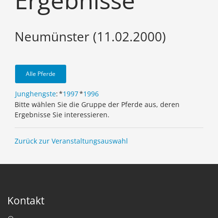
Ergebnisse
Neumünster (11.02.2000)
Alle Pferde
Junghengste
:
*
1997
*
1996
Bitte wählen Sie die Gruppe der Pferde aus, deren
Ergebnisse Sie interessieren.
Zurück zur Veranstaltungsauswahl
Kontakt