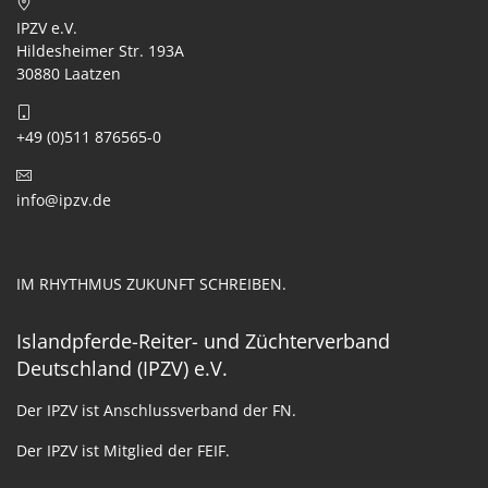
IPZV e.V.
Hildesheimer Str. 193A
30880 Laatzen
+49 (0)511 876565-0
info@ipzv.de
IM RHYTHMUS ZUKUNFT SCHREIBEN.
Islandpferde-Reiter- und Züchterverband
Deutschland (IPZV) e.V.
Der IPZV ist Anschlussverband der FN.
Der IPZV ist Mitglied der FEIF.