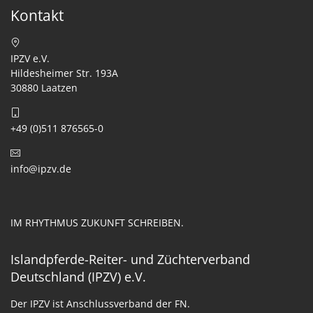
Kontakt
IPZV e.V.
Hildesheimer Str. 193A
30880 Laatzen
+49 (0)511 876565-0
info@ipzv.de
IM RHYTHMUS ZUKUNFT SCHREIBEN.
Islandpferde-Reiter- und Züchterverband
Deutschland (IPZV) e.V.
Der IPZV ist Anschlussverband der FN.