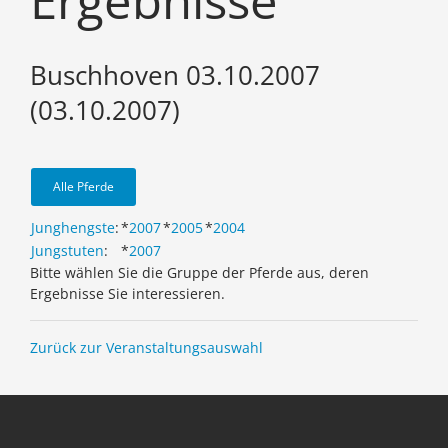
Ergebnisse
Buschhoven 03.10.2007
(03.10.2007)
Alle Pferde
Junghengste
:
*
2007
*
2005
*
2004
Jungstuten
:
*
2007
Bitte wählen Sie die Gruppe der Pferde aus, deren
Ergebnisse Sie interessieren.
Zurück zur Veranstaltungsauswahl