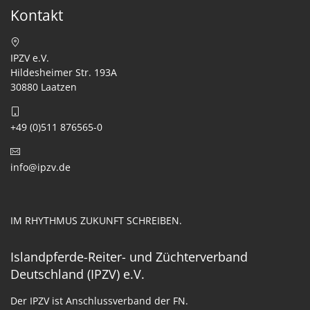
Kontakt
IPZV e.V.
Hildesheimer Str. 193A
30880 Laatzen
+49 (0)511 876565-0
info@ipzv.de
IM RHYTHMUS ZUKUNFT SCHREIBEN.
Islandpferde-Reiter- und Züchterverband
Deutschland (IPZV) e.V.
Der IPZV ist Anschlussverband der FN.