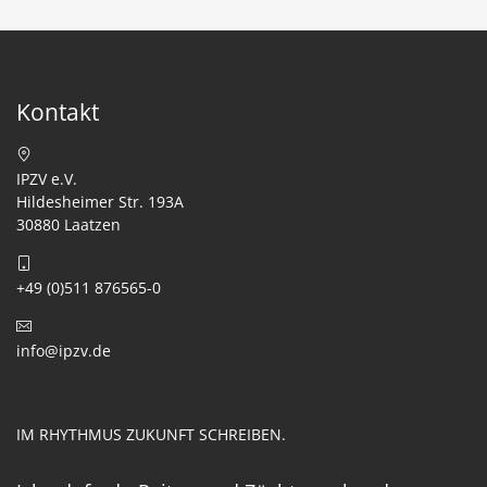
Kontakt
IPZV e.V.
Hildesheimer Str. 193A
30880 Laatzen
+49 (0)511 876565-0
info@ipzv.de
IM RHYTHMUS ZUKUNFT SCHREIBEN.