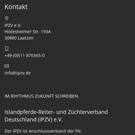
Kontakt
IPZV e.V.
Hildesheimer Str. 193A
30880 Laatzen
+49 (0)511 876565-0
info@ipzv.de
IM RHYTHMUS ZUKUNFT SCHREIBEN.
Islandpferde-Reiter- und Züchterverband
Deutschland (IPZV) e.V.
Der IPZV ist Anschlussverband der FN.