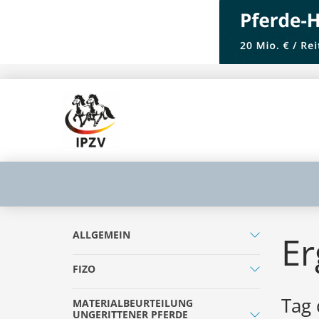
ALLGEMEIN
Er
FIZO
Tag 
MATERIALBEURTEILUNG
UNGERITTENER PFERDE