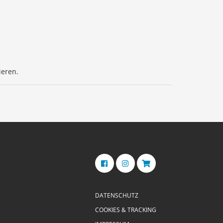
ieren.
DATENSCHUTZ
COOKIES & TRACKING