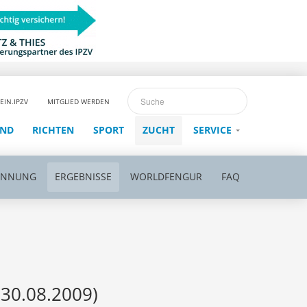
EIN.IPZV
MITGLIED WERDEN
END
RICHTEN
SPORT
ZUCHT
SERVICE
ENNUNG
ERGEBNISSE
WORLDFENGUR
FAQ
(30.08.2009)