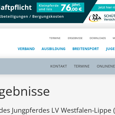
TERMINE
ERGEBNISSE
DOWNLOADS
M
VERBAND
AUSBILDUNG
BREITENSPORT
JUG
KONTAKT
TERMINE
ONLINEN
gebnisse
des Jungpferdes LV Westfalen-Lippe 