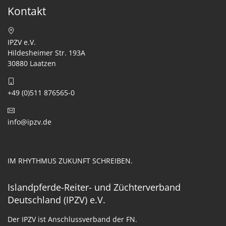
Kontakt
IPZV e.V.
Hildesheimer Str. 193A
30880 Laatzen
+49 (0)511 876565-0
info@ipzv.de
IM RHYTHMUS ZUKUNFT SCHREIBEN.
Islandpferde-Reiter- und Züchterverband
Deutschland (IPZV) e.V.
Der IPZV ist Anschlussverband der FN.