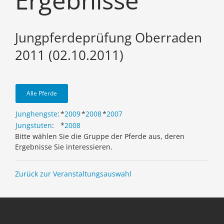
Ergebnisse
Jungpferdeprüfung Oberraden
2011 (02.10.2011)
Alle Pferde
Junghengste
:
*
2009
*
2008
*
2007
Jungstuten
:
*
2008
Bitte wählen Sie die Gruppe der Pferde aus, deren
Ergebnisse Sie interessieren.
Zurück zur Veranstaltungsauswahl