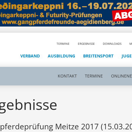
TERMINE
ERGEBNISSE
DOWNLOADS
M
VERBAND
AUSBILDUNG
BREITENSPORT
JUG
KONTAKT
TERMINE
ONLINEN
gebnisse
pferdeprüfung Meitze 2017 (15.03.2