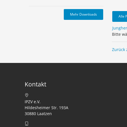
Mehr Downloads
Alle 
Junghe
Bitte w
Zurück 
Kontakt
IPZV e.V.
Hildesheimer Str. 193A
30880 Laatzen