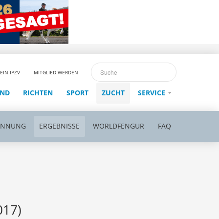
EIN.IPZV
MITGLIED WERDEN
END
RICHTEN
SPORT
ZUCHT
SERVICE
ENNUNG
ERGEBNISSE
WORLDFENGUR
FAQ
017)