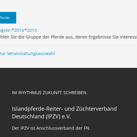
Pferde
ngste
:
*
2014
*
2013
ählen Sie die Gruppe der Pferde aus, deren Ergebnisse Sie interess
zur Veranstaltungsauswahl
IM RHYTHMUS ZUKUNFT SCHREIBEN.
Islandpferde-Reiter- und Züchterverband
Deutschland (IPZV) e.V.
Der IPZV ist Anschlussverband der FN.