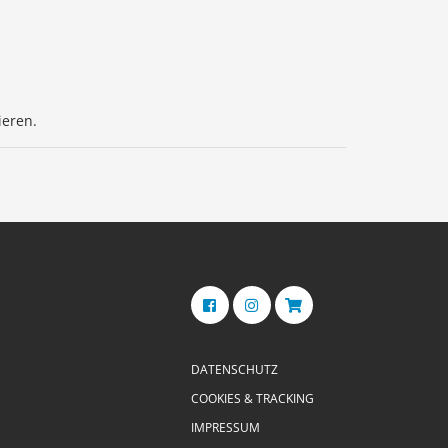
ieren.
DATENSCHUTZ
COOKIES & TRACKING
IMPRESSUM