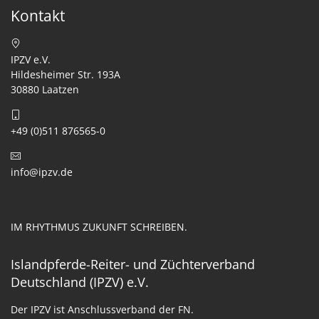
Kontakt
IPZV e.V.
Hildesheimer Str. 193A
30880 Laatzen
+49 (0)511 876565-0
info@ipzv.de
IM RHYTHMUS ZUKUNFT SCHREIBEN.
Islandpferde-Reiter- und Züchterverband
Deutschland (IPZV) e.V.
Der IPZV ist Anschlussverband der FN.