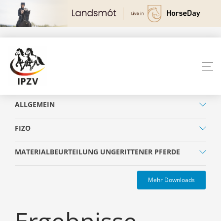
ALLGEMEIN
FIZO
MATERIALBEURTEILUNG UNGERITTENER PFERDE
Mehr Downloads