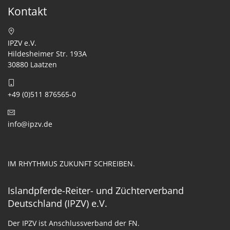
Kontakt
IPZV e.V.
Hildesheimer Str. 193A
30880 Laatzen
+49 (0)511 876565-0
info@ipzv.de
IM RHYTHMUS ZUKUNFT SCHREIBEN.
Islandpferde-Reiter- und Züchterverband
Deutschland (IPZV) e.V.
Der IPZV ist Anschlussverband der FN.