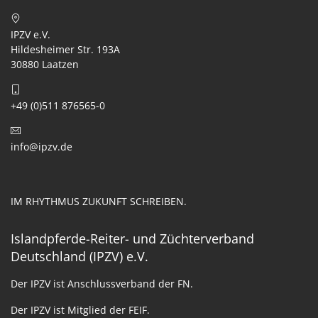
IPZV e.V.
Hildesheimer Str. 193A
30880 Laatzen
+49 (0)511 876565-0
info@ipzv.de
IM RHYTHMUS ZUKUNFT SCHREIBEN.
Islandpferde-Reiter- und Züchterverband
Deutschland (IPZV) e.V.
Der IPZV ist Anschlussverband der FN.
Der IPZV ist Mitglied der FEIF.