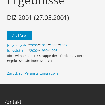
Ergebnisse
DIZ 2001 (27.05.2001)
Alle Pferde
Junghengste
:
*
2000
*
1999
*
1998
*
1997
Jungstuten
:
*
2000
*
1999
*
1998
Bitte wählen Sie die Gruppe der Pferde aus, deren
Ergebnisse Sie interessieren.
Zurück zur Veranstaltungsauswahl
Kontakt