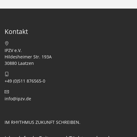
Kontakt
IPZV e.V.
Hildesheimer Str. 193A
30880 Laatzen
+49 (0)511 876565-0
info@ipzv.de
IM RHYTHMUS ZUKUNFT SCHREIBEN.