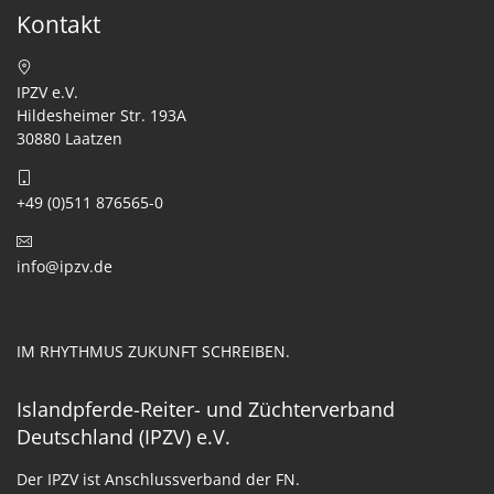
Kontakt
IPZV e.V.
Hildesheimer Str. 193A
30880 Laatzen
+49 (0)511 876565-0
info@ipzv.de
IM RHYTHMUS ZUKUNFT SCHREIBEN.
Islandpferde-Reiter- und Züchterverband
Deutschland (IPZV) e.V.
Der IPZV ist Anschlussverband der FN.