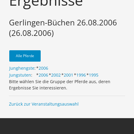
Ergebnisse
Gerlingen-Büchen 26.08.2006
(26.08.2006)
Alle Pferde
Junghengste
:
*
2006
Jungstuten
:
*
2006
*
2002
*
2001
*
1996
*
1995
Bitte wählen Sie die Gruppe der Pferde aus, deren
Ergebnisse Sie interessieren.
Zurück zur Veranstaltungsauswahl