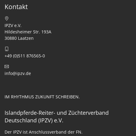
Kontakt
IPZV e.V.
Hildesheimer Str. 193A
30880 Laatzen
+49 (0)511 876565-0
info@ipzv.de
IM RHYTHMUS ZUKUNFT SCHREIBEN.
Islandpferde-Reiter- und Züchterverband
Deutschland (IPZV) e.V.
Der IPZV ist Anschlussverband der FN.