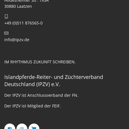
Hildesheimer Str. 193A
30880 Laatzen
+49 (0)511 876565-0
info@ipzv.de
IM RHYTHMUS ZUKUNFT SCHREIBEN.
Islandpferde-Reiter- und Züchterverband
Deutschland (IPZV) e.V.
Der IPZV ist Anschlussverband der FN.
Der IPZV ist Mitglied der FEIF.