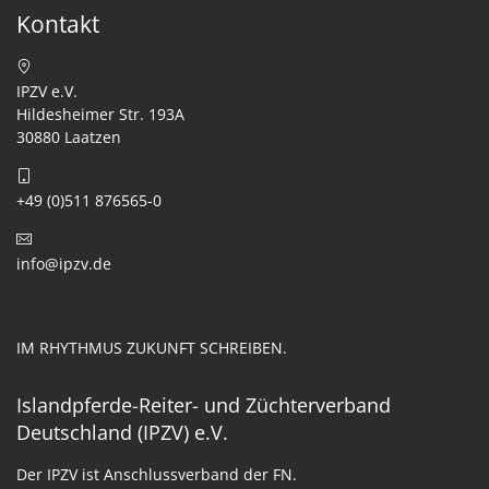
Kontakt
IPZV e.V.
Hildesheimer Str. 193A
30880 Laatzen
+49 (0)511 876565-0
info@ipzv.de
IM RHYTHMUS ZUKUNFT SCHREIBEN.
Islandpferde-Reiter- und Züchterverband
Deutschland (IPZV) e.V.
Der IPZV ist Anschlussverband der FN.