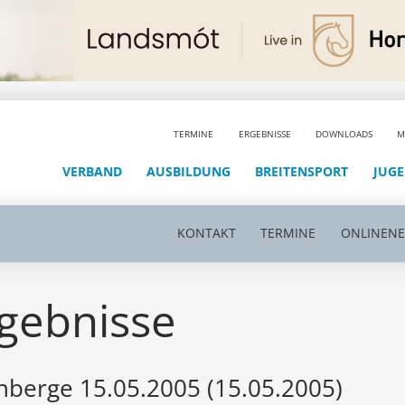
TERMINE
ERGEBNISSE
DOWNLOADS
M
VERBAND
AUSBILDUNG
BREITENSPORT
JUG
KONTAKT
TERMINE
ONLINEN
gebnisse
nberge 15.05.2005 (15.05.2005)