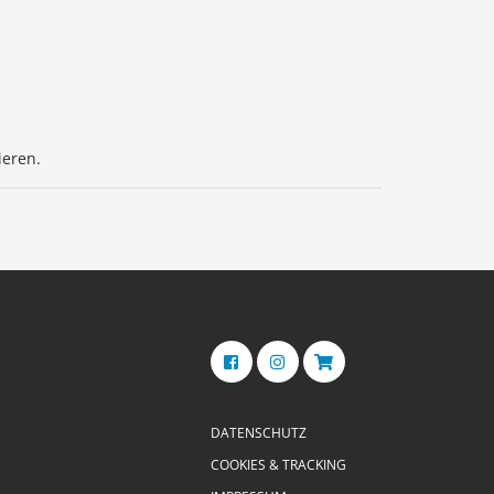
ieren.
DATENSCHUTZ
COOKIES & TRACKING