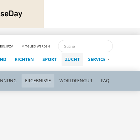
EIN.IPZV
MITGLIED WERDEN
END
RICHTEN
SPORT
ZUCHT
SERVICE
ENNUNG
ERGEBNISSE
WORLDFENGUR
FAQ