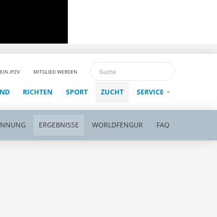
EIN.IPZV
MITGLIED WERDEN
END
RICHTEN
SPORT
ZUCHT
SERVICE
ENNUNG
ERGEBNISSE
WORLDFENGUR
FAQ