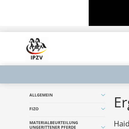
ALLGEMEIN
Er
FIZO
Haid
MATERIALBEURTEILUNG
UNGERITTENER PFERDE