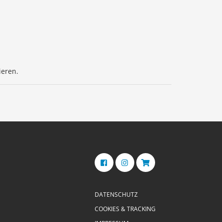
ieren.
DATENSCHUTZ
COOKIES & TRACKING