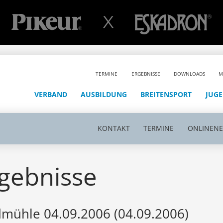
TERMINE
ERGEBNISSE
DOWNLOADS
M
VERBAND
AUSBILDUNG
BREITENSPORT
JUG
KONTAKT
TERMINE
ONLINEN
gebnisse
mühle 04.09.2006 (04.09.2006)