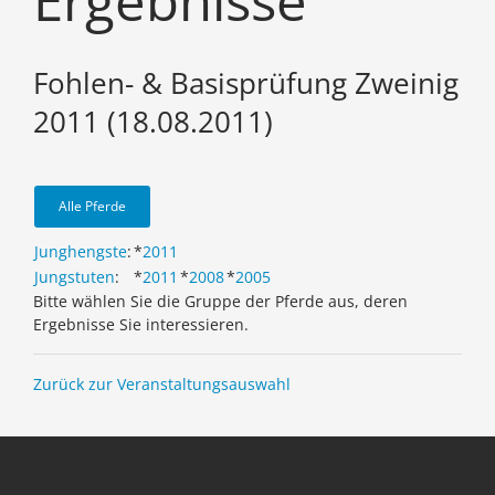
Ergebnisse
Fohlen- & Basisprüfung Zweinig
2011 (18.08.2011)
Alle Pferde
Junghengste
:
*
2011
Jungstuten
:
*
2011
*
2008
*
2005
Bitte wählen Sie die Gruppe der Pferde aus, deren
Ergebnisse Sie interessieren.
Zurück zur Veranstaltungsauswahl