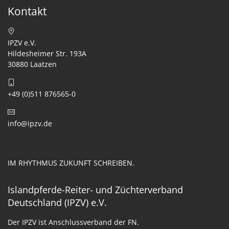
Kontakt
IPZV e.V.
Hildesheimer Str. 193A
30880 Laatzen
+49 (0)511 876565-0
info@ipzv.de
IM RHYTHMUS ZUKUNFT SCHREIBEN.
Islandpferde-Reiter- und Züchterverband
Deutschland (IPZV) e.V.
Der IPZV ist Anschlussverband der FN.