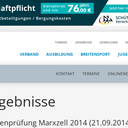
TERMINE
ERGEBNISSE
DOWNLOADS
M
VERBAND
AUSBILDUNG
BREITENSPORT
JUG
KONTAKT
TERMINE
ONLINEN
gebnisse
enprüfung Marxzell 2014 (21.09.201