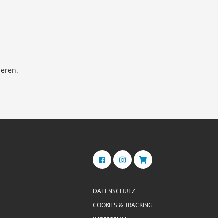
ieren.
DATENSCHUTZ
COOKIES & TRACKING