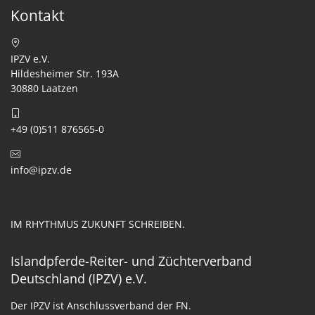
Kontakt
IPZV e.V.
Hildesheimer Str. 193A
30880 Laatzen
+49 (0)511 876565-0
info@ipzv.de
IM RHYTHMUS ZUKUNFT SCHREIBEN.
Islandpferde-Reiter- und Züchterverband
Deutschland (IPZV) e.V.
Der IPZV ist Anschlussverband der FN.