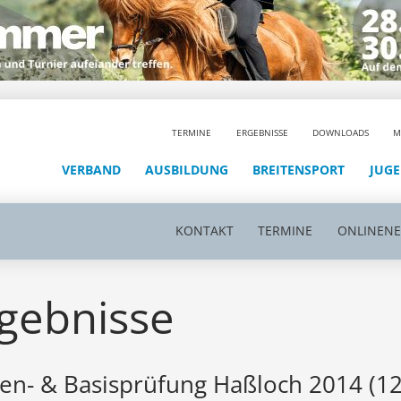
TERMINE
ERGEBNISSE
DOWNLOADS
M
VERBAND
AUSBILDUNG
BREITENSPORT
JUG
KONTAKT
TERMINE
ONLINEN
gebnisse
en- & Basisprüfung Haßloch 2014 (12