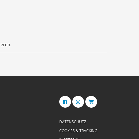
ieren.
DATENSCHUTZ
COOKIES & TRACKING