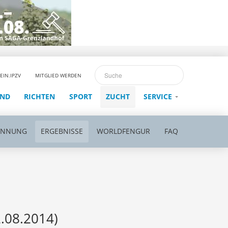
EIN.IPZV
MITGLIED WERDEN
END
RICHTEN
SPORT
ZUCHT
SERVICE
ENNUNG
ERGEBNISSE
WORLDFENGUR
FAQ
.08.2014)