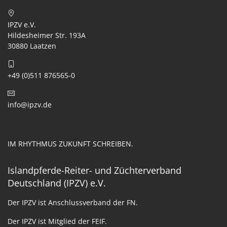
IPZV e.V.
Hildesheimer Str. 193A
30880 Laatzen
+49 (0)511 876565-0
info@ipzv.de
IM RHYTHMUS ZUKUNFT SCHREIBEN.
Islandpferde-Reiter- und Züchterverband
Deutschland (IPZV) e.V.
Der IPZV ist Anschlussverband der FN.
Der IPZV ist Mitglied der FEIF.