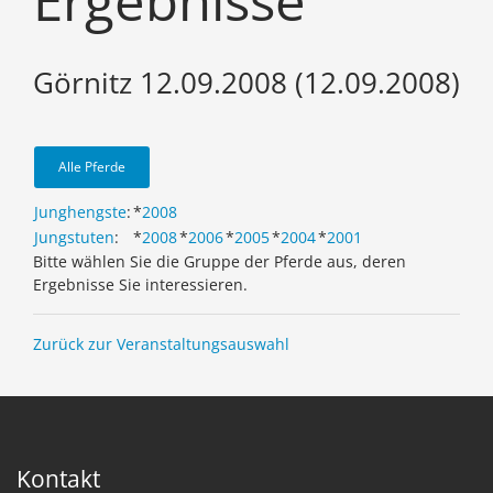
Ergebnisse
Görnitz 12.09.2008 (12.09.2008)
Alle Pferde
Junghengste
:
*
2008
Jungstuten
:
*
2008
*
2006
*
2005
*
2004
*
2001
Bitte wählen Sie die Gruppe der Pferde aus, deren
Ergebnisse Sie interessieren.
Zurück zur Veranstaltungsauswahl
Kontakt