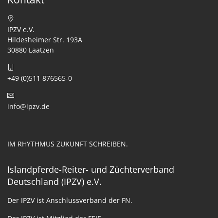
IPZV e.V.
Hildesheimer Str. 193A
30880 Laatzen
+49 (0)511 876565-0
info@ipzv.de
IM RHYTHMUS ZUKUNFT SCHREIBEN.
Islandpferde-Reiter- und Züchterverband
Deutschland (IPZV) e.V.
Der IPZV ist Anschlussverband der FN.