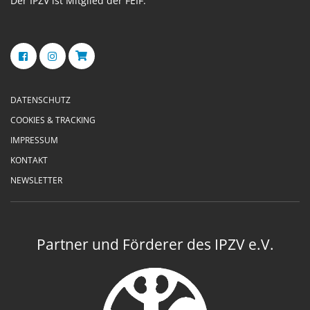
Der IPZV ist Mitglied der FEIF.
DATENSCHUTZ
COOKIES & TRACKING
IMPRESSUM
KONTAKT
NEWSLETTER
Partner und Förderer des IPZV e.V.