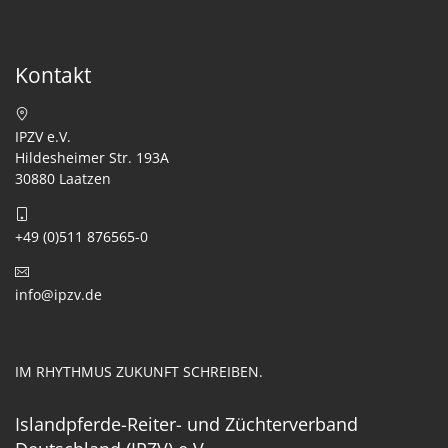
Kontakt
IPZV e.V.
Hildesheimer Str. 193A
30880 Laatzen
+49 (0)511 876565-0
info@ipzv.de
IM RHYTHMUS ZUKUNFT SCHREIBEN.
Islandpferde-Reiter- und Züchterverband