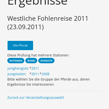
Ergebnisse
Westliche Fohlenreise 2011
(23.09.2011)
Alle Pferde
Diese Prüfung hat mehrere Stationen:
RATINGEN
BONN
OVERATH
Junghengste
:
*
2011
Jungstuten
:
*
2011
*
2008
Bitte wählen Sie die Gruppe der Pferde aus, deren
Ergebnisse Sie interessieren.
Zurück zur Veranstaltungsauswahl