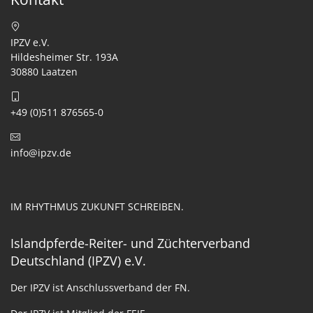
IPZV e.V.
Hildesheimer Str. 193A
30880 Laatzen
+49 (0)511 876565-0
info@ipzv.de
IM RHYTHMUS ZUKUNFT SCHREIBEN.
Islandpferde-Reiter- und Züchterverband
Deutschland (IPZV) e.V.
Der IPZV ist Anschlussverband der FN.