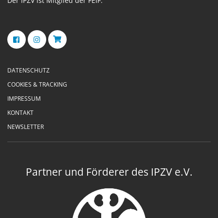
Der IPZV ist Mitglied der FEIF.
DATENSCHUTZ
COOKIES & TRACKING
IMPRESSUM
KONTAKT
NEWSLETTER
Partner und Förderer des IPZV e.V.