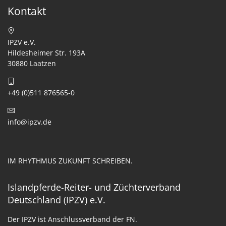
Kontakt
IPZV e.V.
Hildesheimer Str. 193A
30880 Laatzen
+49 (0)511 876565-0
info@ipzv.de
IM RHYTHMUS ZUKUNFT SCHREIBEN.
Islandpferde-Reiter- und Züchterverband
Deutschland (IPZV) e.V.
Der IPZV ist Anschlussverband der FN.