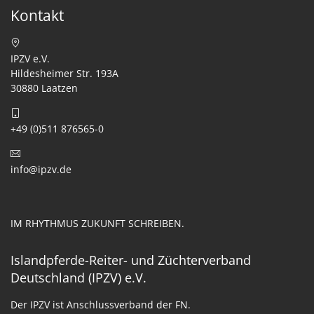
Kontakt
IPZV e.V.
Hildesheimer Str. 193A
30880 Laatzen
+49 (0)511 876565-0
info@ipzv.de
IM RHYTHMUS ZUKUNFT SCHREIBEN.
Islandpferde-Reiter- und Züchterverband
Deutschland (IPZV) e.V.
Der IPZV ist Anschlussverband der FN.