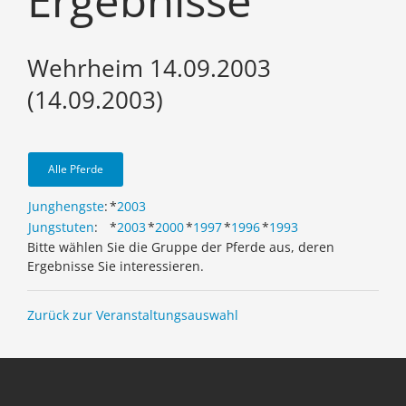
Ergebnisse
Wehrheim 14.09.2003
(14.09.2003)
Alle Pferde
Junghengste
:
*
2003
Jungstuten
:
*
2003
*
2000
*
1997
*
1996
*
1993
Bitte wählen Sie die Gruppe der Pferde aus, deren
Ergebnisse Sie interessieren.
Zurück zur Veranstaltungsauswahl