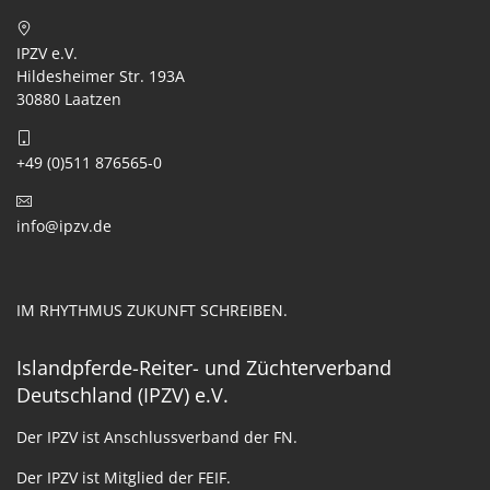
IPZV e.V.
Hildesheimer Str. 193A
30880 Laatzen
+49 (0)511 876565-0
info@ipzv.de
IM RHYTHMUS ZUKUNFT SCHREIBEN.
Islandpferde-Reiter- und Züchterverband
Deutschland (IPZV) e.V.
Der IPZV ist Anschlussverband der FN.
Der IPZV ist Mitglied der FEIF.