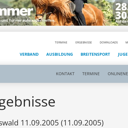
TERMINE
ERGEBNISSE
DOWNLOADS
M
VERBAND
AUSBILDUNG
BREITENSPORT
JUG
KONTAKT
TERMINE
ONLINEN
gebnisse
swald 11.09.2005 (11.09.2005)