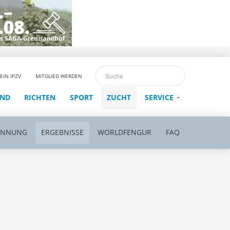
EIN.IPZV
MITGLIED WERDEN
END
RICHTEN
SPORT
ZUCHT
SERVICE
ENNUNG
ERGEBNISSE
WORLDFENGUR
FAQ