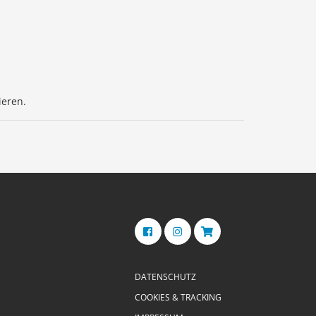
ieren.
DATENSCHUTZ
COOKIES & TRACKING