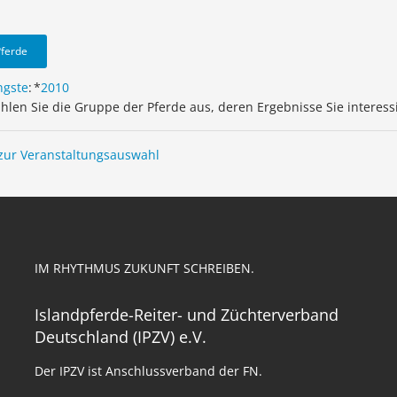
Pferde
ngste
:
*
2010
ählen Sie die Gruppe der Pferde aus, deren Ergebnisse Sie interess
zur Veranstaltungsauswahl
IM RHYTHMUS ZUKUNFT SCHREIBEN.
Islandpferde-Reiter- und Züchterverband
Deutschland (IPZV) e.V.
Der IPZV ist Anschlussverband der FN.