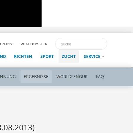
EIN.IPZV
MITGLIED WERDEN
END
RICHTEN
SPORT
ZUCHT
SERVICE
ENNUNG
ERGEBNISSE
WORLDFENGUR
FAQ
.08.2013)