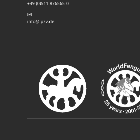
+49 (0)511 876565-0
info@ipzv.de