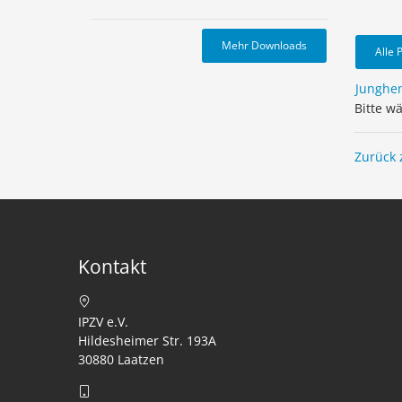
Mehr Downloads
Alle 
Junghe
Bitte w
Zurück 
Kontakt
IPZV e.V.
Hildesheimer Str. 193A
30880 Laatzen