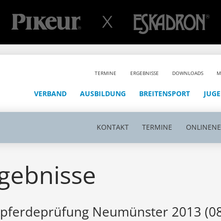
TERMINE
ERGEBNISSE
DOWNLOADS
M
VERBAND
AUSBILDUNG
BREITENSPORT
JUG
KONTAKT
TERMINE
ONLINEN
gebnisse
gpferdeprüfung Neumünster 2013 (08