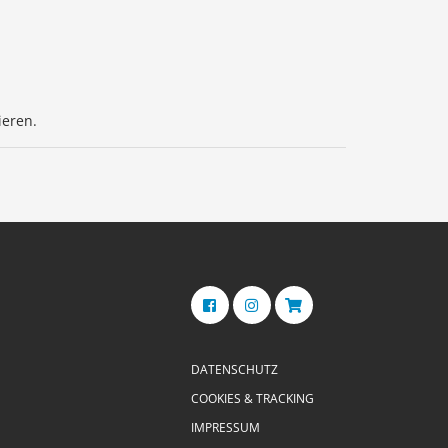
ieren.
DATENSCHUTZ
COOKIES & TRACKING
IMPRESSUM