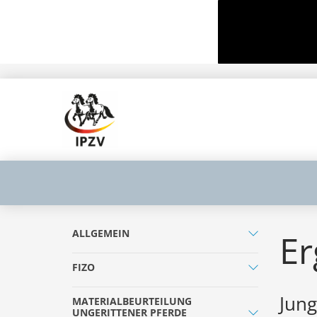
ALLGEMEIN
Er
FIZO
Jun
MATERIALBEURTEILUNG
UNGERITTENER PFERDE