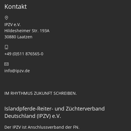
Kontakt
IPZV e.V.
Hildesheimer Str. 193A
30880 Laatzen
+49 (0)511 876565-0
info@ipzv.de
IM RHYTHMUS ZUKUNFT SCHREIBEN.
Islandpferde-Reiter- und Züchterverband
Deutschland (IPZV) e.V.
Der IPZV ist Anschlussverband der FN.