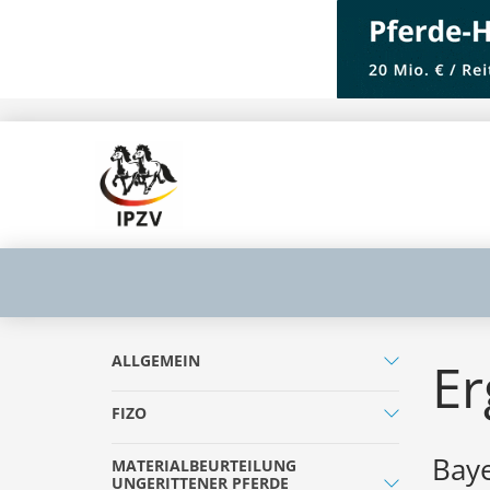
ALLGEMEIN
Er
FIZO
Baye
MATERIALBEURTEILUNG
UNGERITTENER PFERDE