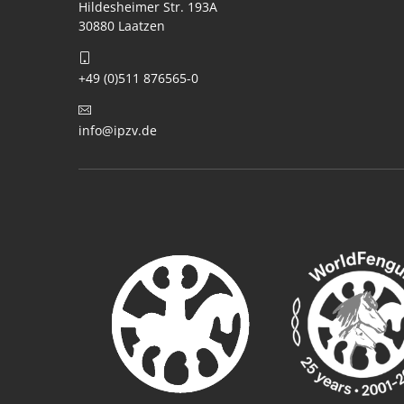
Hildesheimer Str. 193A
30880 Laatzen
+49 (0)511 876565-0
info@ipzv.de