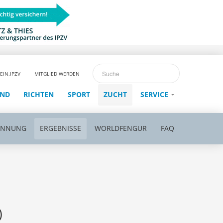
EIN.IPZV
MITGLIED WERDEN
END
RICHTEN
SPORT
ZUCHT
SERVICE
ENNUNG
ERGEBNISSE
WORLDFENGUR
FAQ
)