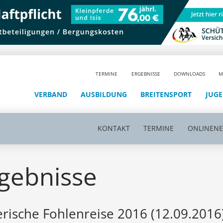
TERMINE
ERGEBNISSE
DOWNLOADS
M
VERBAND
AUSBILDUNG
BREITENSPORT
JUG
KONTAKT
TERMINE
ONLINEN
gebnisse
rische Fohlenreise 2016 (12.09.2016